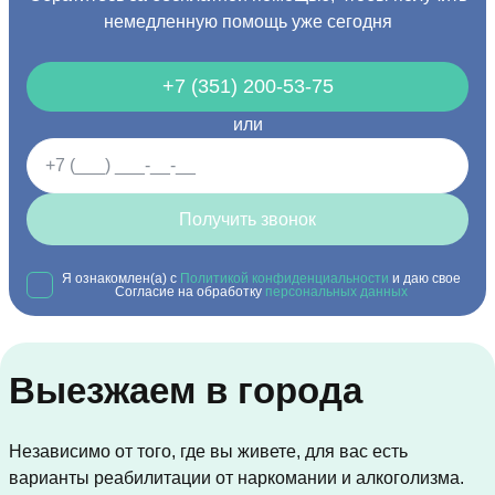
немедленную помощь уже сегодня
+7 (351) 200-53-75
или
Получить звонок
Я ознакомлен(а) с
Политикой конфиденциальности
и даю свое
Согласие на обработку
персональных данных
Выезжаем в города
Независимо от того, где вы живете, для вас есть
варианты реабилитации от наркомании и алкоголизма.