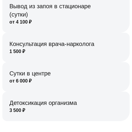
Вывод из запоя в стационаре
(сутки)
от
4 100
₽
Консультация врача-нарколога
1 500
₽
Сутки в центре
от
6 000
₽
Детоксикация организма
3 500
₽