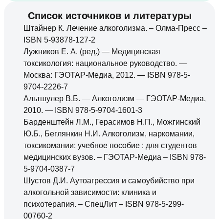
Список источников и литературы
Штайнер К. Лечение алкоголизма. – Олма-Пресс –
ISBN 5-93878-127-2
Лужников Е. А. (ред.) — Медицинская
токсикология: национальное руководство. —
Москва: ГЭОТАР-Медиа, 2012. — ISBN 978-5-
9704-2226-7
Альтшулер В.Б. — Алкоголизм — ГЭОТАР-Медиа,
2010. — ISBN 978-5-9704-1601-3
Барденштейн Л.М., Герасимов Н.П., Можгинский
Ю.Б., Беглянкин Н.И. Алкоголизм, наркомании,
токсикомании: учебное пособие : для студентов
медицинских вузов. – ГЭОТАР-Медиа – ISBN 978-
5-9704-0387-7
Шустов Д.И. Аутоагрессия и самоубийство при
алкогольной зависимости: клиника и
психотерапия. – СпецЛит – ISBN 978-5-299-
00760-2