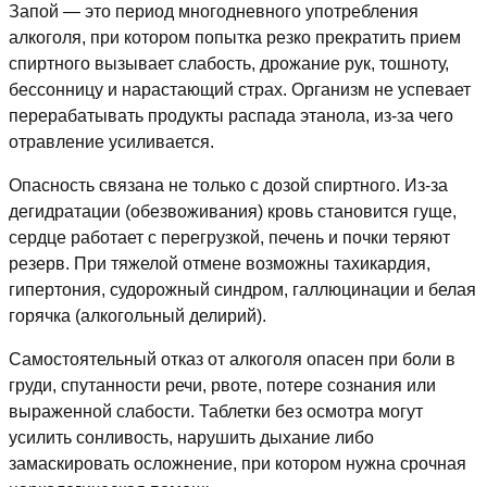
Запой — это период многодневного употребления
алкоголя, при котором попытка резко прекратить прием
спиртного вызывает слабость, дрожание рук, тошноту,
бессонницу и нарастающий страх. Организм не успевает
перерабатывать продукты распада этанола, из-за чего
отравление усиливается.
Опасность связана не только с дозой спиртного. Из-за
дегидратации (обезвоживания) кровь становится гуще,
сердце работает с перегрузкой, печень и почки теряют
резерв. При тяжелой отмене возможны тахикардия,
гипертония, судорожный синдром, галлюцинации и белая
горячка (алкогольный делирий).
Самостоятельный отказ от алкоголя опасен при боли в
груди, спутанности речи, рвоте, потере сознания или
выраженной слабости. Таблетки без осмотра могут
усилить сонливость, нарушить дыхание либо
замаскировать осложнение, при котором нужна срочная