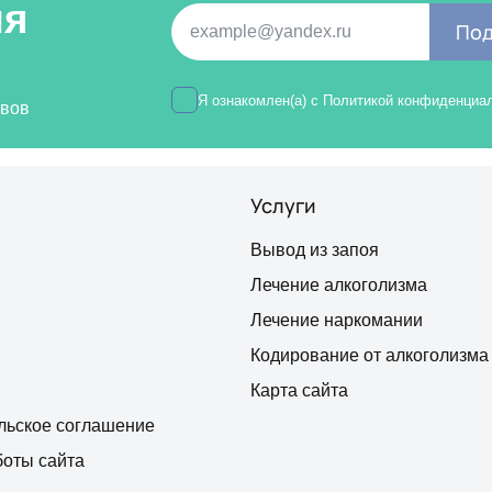
ия
Под
Я ознакомлен(а) с
Политикой конфиденциа
ивов
Услуги
Вывод из запоя
Лечение алкоголизма
Лечение наркомании
Кодирование от алкоголизма
Карта сайта
льское соглашение
боты сайта