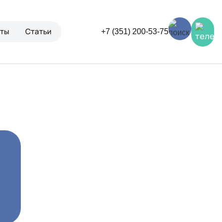
кты
Статьи
+7 (351) 200-53-75