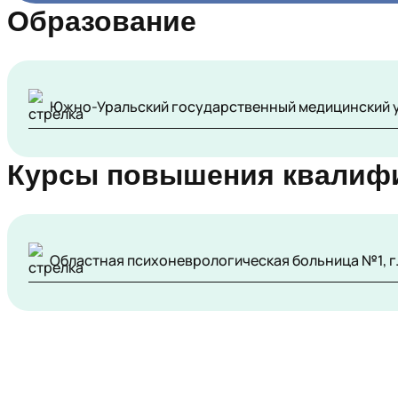
Образование
Южно-Уральский государственный медицинский ун
Курсы повышения квалиф
Областная психоневрологическая больница №1, г.