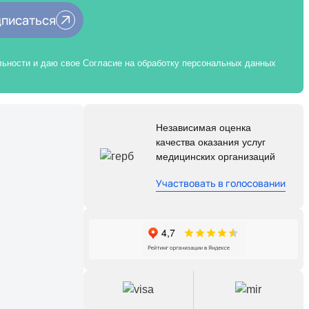
писаться
льности
и даю свое Согласие на обработку
персональных данных
Независимая оценка
качества оказания услуг
медицинских организаций
Участвовать в голосовании