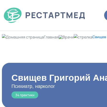
Главная
Врачи
Свищев 
Свищев Григорий Ан
Психиатр, нарколог
34 практики