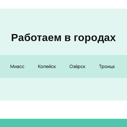
Работаем в городах
Миасс
Копейск
Озёрск
Троицк