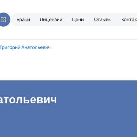
Врачи
Лицензии
Цены
Отзывы
Конта
Григорий Анатольевич
атольевич