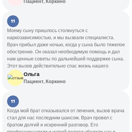
Пациент, Коркино
Моему сыну пришлось столкнуться с
наркозависимостью, и мы вызвали специалиста.
Врач прибыл даже ночью, когда у сына было тяжелое
обострение. Он оказал необходимую помощь и дал
нам ценные советы по дальнейшей поддержке сына.
Этот вызов действительно спас жизнь нашего
ребенка.
Ольга
Пациент, Коркино
Когда мой брат отказывался от лечения, вызов врача
стал для нас последним шансом. Врач провел с
братом долгий и искренний разговор. Его
профессионализм и чуткий подход убедили нас в