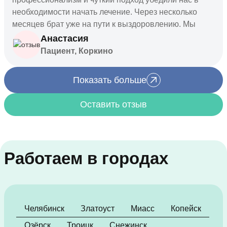
необходимости начать лечение. Через несколько
месяцев брат уже на пути к выздоровлению. Мы
очень благодарны врачу и этой услуге.
Анастасия
Пациент, Коркино
Показать больше
Оставить отзыв
Работаем в городах
Челябинск
Златоуст
Миасс
Копейск
Озёрск
Троицк
Снежинск