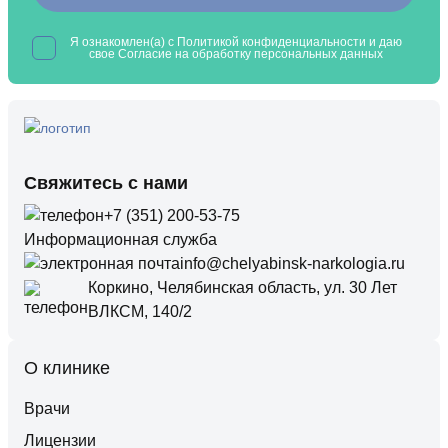
Я ознакомлен(а) с
Политикой конфиденциальности
и даю
свое Согласие на обработку
персональных данных
Свяжитесь с нами
+7 (351) 200-53-75
Информационная служба
info@chelyabinsk-narkologia.ru
Коркино, Челябинская область, ул. 30 Лет
ВЛКСМ, 140/2
О клинике
Врачи
Лицензии